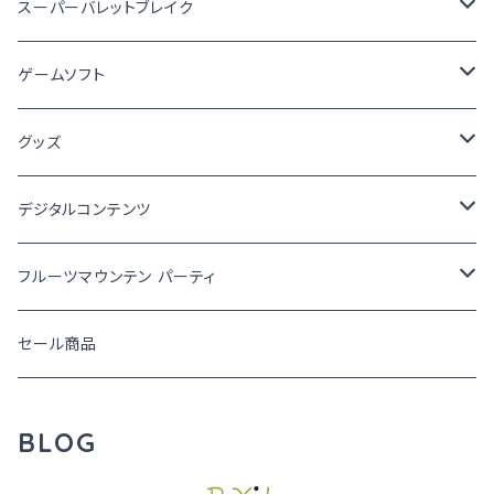
ゲームソフト
スーパーバレットブレイク
ゲームソフト
ゲームソフト
グッズ
幻日のヨハネ - NitM - (ヨハヌマ)
グッズ
スーパーバレットブレイク
どこでもいっしょ
デジタルコンテンツ
スーパーバレットブレイク
どこでもいっしょ
フルーツマウンテン パーティ
フルーツマウンテン パーティ
ビサイド
グッズ
セール商品
BLOG