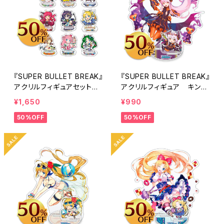
『SUPER BULLET BREAK』
『SUPER BULLET BREAK』
アクリルフィギュアセット
アクリルフィギュア キン
ちびキャラいっぱい
グ・ダクトリ-仮装-
¥1,650
¥990
50%OFF
50%OFF