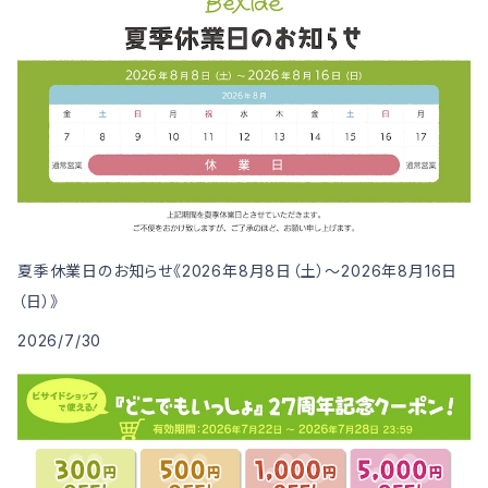
夏季休業日のお知らせ《2026年8月8日（土）～2026年8月16日
（日）》
2026/7/30